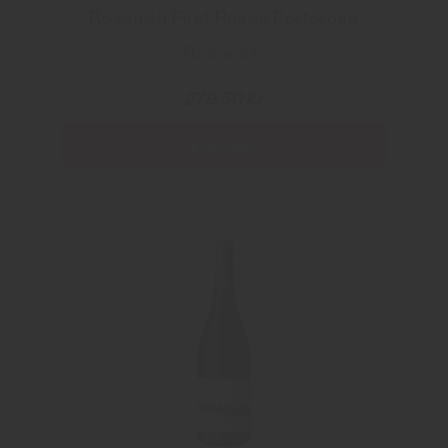
Roxanich First Roses Portorose
Roxanich
279.50 kr
Les mer