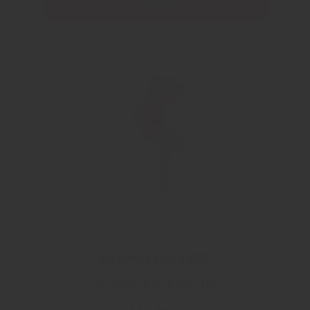
Les mer
Essence Rosé BIB
Winepartners Nordic