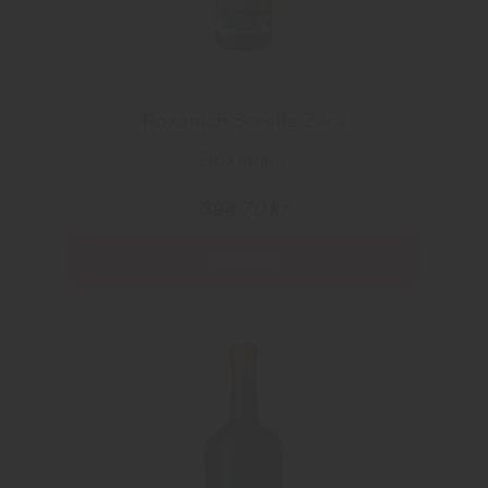
Roxanich Sorelle Zara
Roxanich
394.70 kr
Les mer