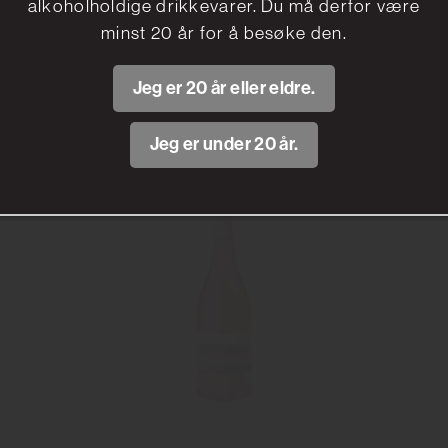
alkoholholdige drikkevarer. Du må derfor være
Roxanich
minst 20 år for å besøke den.
278.90 kr
Jeg er 20 år eller eldre.
Les mer
Jeg er under 20 år.