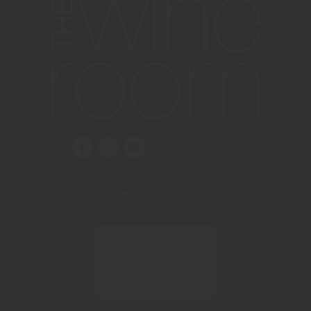
Vilkår og betingelser