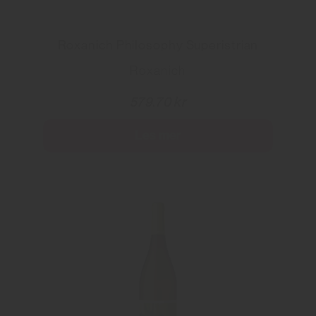
Roxanich Philosophy Superistrian
Roxanich
579.70 kr
Les mer