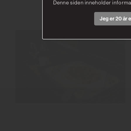
Denne siden inneholder informa
Jeg er 20 år e