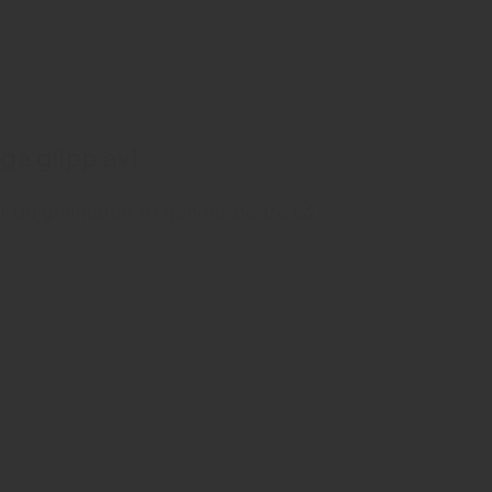
 gå glipp av!
r du grillmaten 10 ganger bedre 🙂