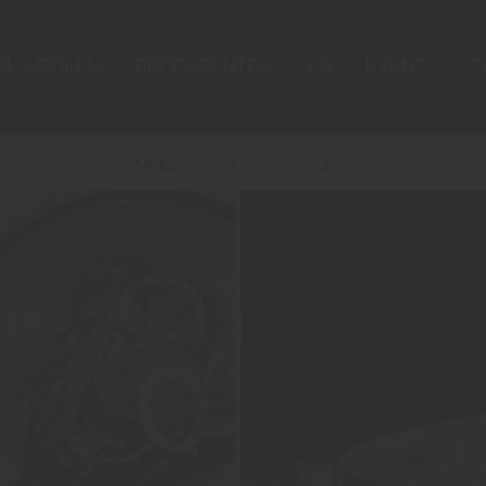
BLI MEDLEM
PRODUSENTER
VIN
EVENTS
T
Middag
Lunsj
Mingel