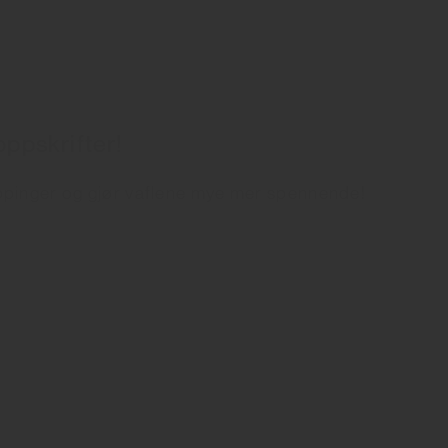
ppskrifter!
oppinger og gjør vaflene mye mer spennende!