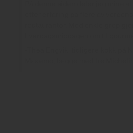
På denne siden deler jeg mine all
etter erfaring på flere av verden
restauranter. Med enkle grep gjø
hverdagsmiddagen om til gourme
-Thea Engvik, tidligere kokk på
Maaemo, begge med tre Michelin