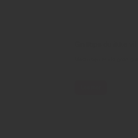
Grilltips du ikke vil
Med noen enkle grep gjø
Les mer