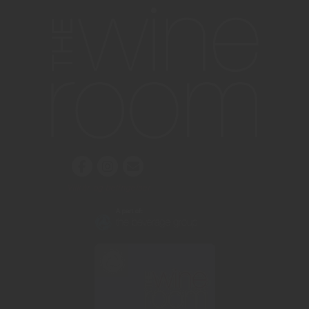
Vilkår og betingelser