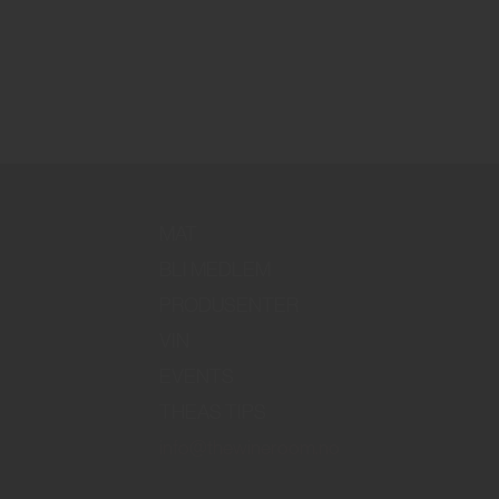
MAT
BLI MEDLEM
PRODUSENTER
VIN
EVENTS
THEAS TIPS
info@thewineroom.no