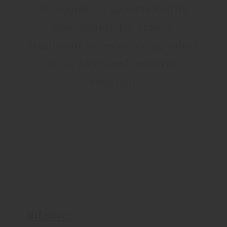
økologisk og så bærekraftig
som mulig! De bruker
tradisjonelle metoder og løfter
disse frem med moderne
teknologi!
Integro