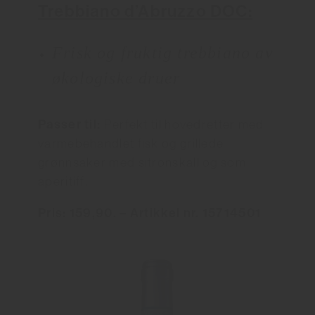
Trebbiano d’Abruzzo DOC:
Frisk og fruktig trebbiano av
økologiske druer
Passer til:
Perfekt til hovedretter med
varmebehandlet fisk og grillede
grønnsaker med sitronskall og som
aperitiff.
Pris: 159,90. – Artikkel nr. 15714501