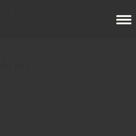
Arkiv
Tequila Ollitas Blanco
Grosshandlarens Premium
Lager