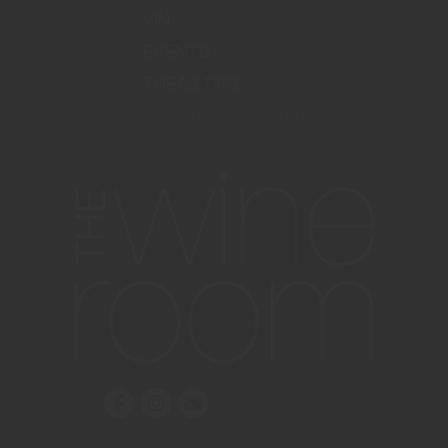
VIN
EVENTS
THEAS TIPS
info@thewineroom.no
Vilkår og betingelser