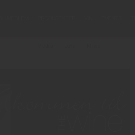
BLI MEDLEM
PRODUSENTER
VIN
EVENTS
T
Middag
Lunsj
Mingel