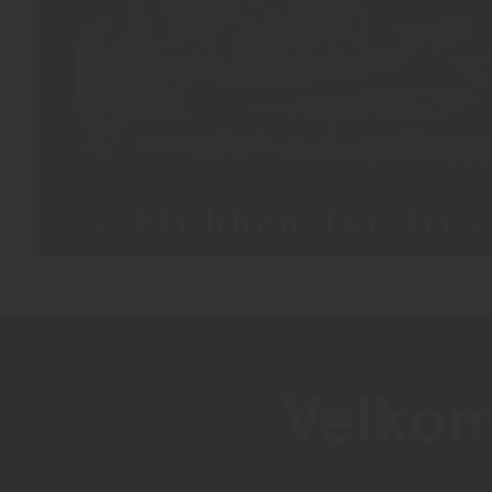
Velkom