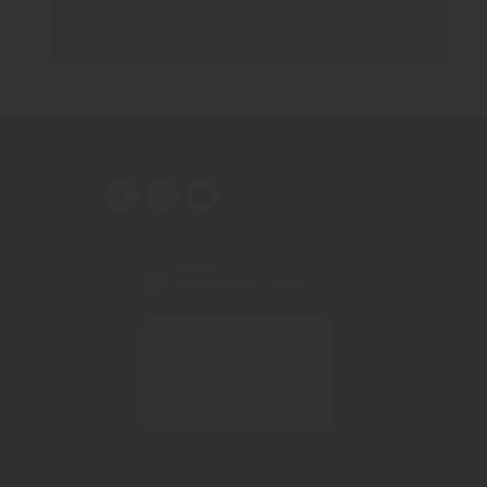
VEGETAR
Vilkår og betingelser