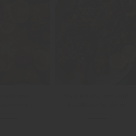
 torsk med
Stekt kylling med chili-
turtesmør
basilikumvinaigrette