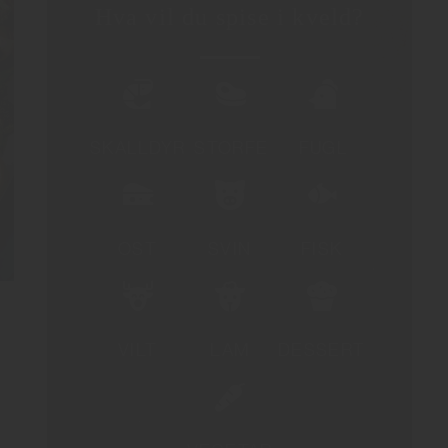
Hva vil du spise i kveld?
SKALLDYR
STORFE
FUGL
OST
SVIN
FISK
VILT
LAM
DESSERT