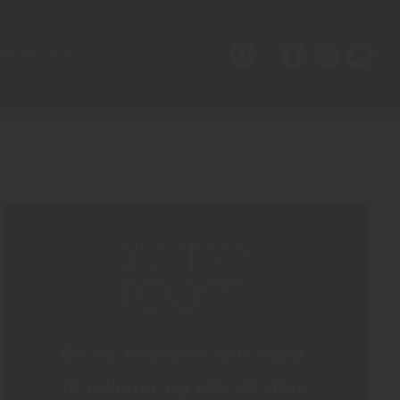
HEAS TIPS
Bli en livsnyter selv også,
få nyheter og tips til dine