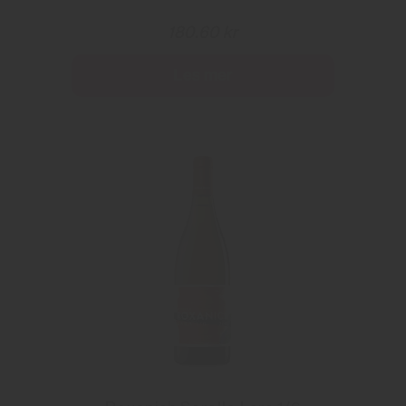
180.60 kr
Les mer