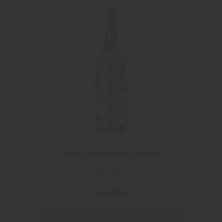
Veralda Malvazija Dorata
Veralda
289.90 kr
Les mer