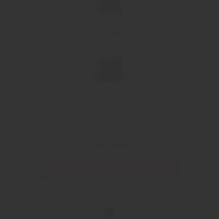
Alejairen
Familia Fernandez Rivera
300.90 kr
Les mer