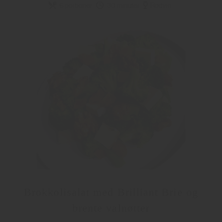
6 portioner
30 minuter
Rødvin
Brokkolisalat med Brilliant Brie og
brente valnøtter