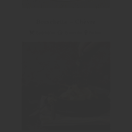
Bruschetta – Chèvre
8 portioner
15 minuter
Rødvin