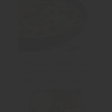
Frittata med grønne erter,
mascarpone og ristede tomater
4 portioner
45 minuter
Hvitvin