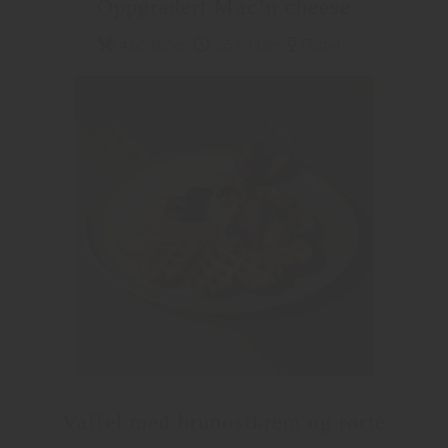
Oppgradert Mac’n cheese
4 portioner
35 minuter
Rødvin
Vaffel med brunostkrem og rørte