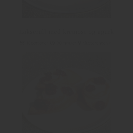
Lakserull med kremost og agurk
10 portioner
30 minuter
Musserende vin