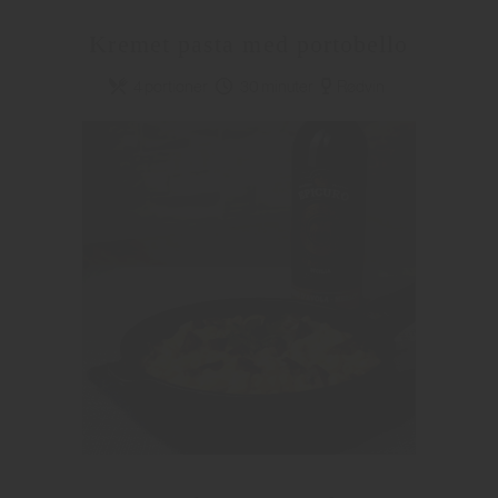
Kremet pasta med portobello
4 portioner
30 minuter
Rødvin