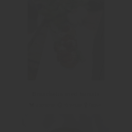
Bruschetta med burrata
2 portioner
15 minuter
Rødvin