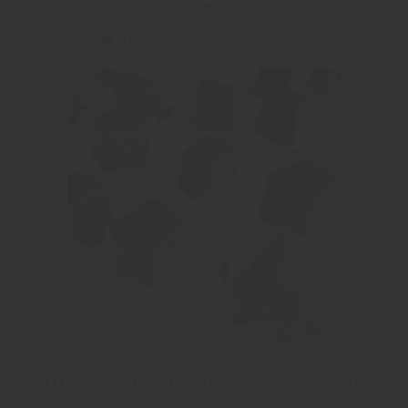
bær
4 portioner
80 minuter
Søt
Hitra grotteost med mørk sjokolade