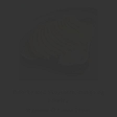
Brioche med Skogshorn, mango og
honning
2 portioner
15 minuter
Hvitvin