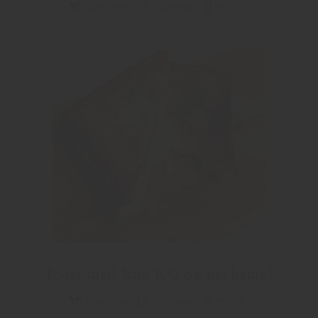
4 portioner
30 minuter
Hvitvin
Toast med Rød KU og bechamel
2 portioner
30 minuter
Hvitvin