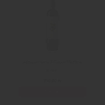
Appasimento Il Cuore Martina
Veneto
100.90 kr
Les mer