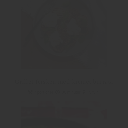
Grillet fersken med kremet burrata
4 portioner
30 minuter
Hvitvin