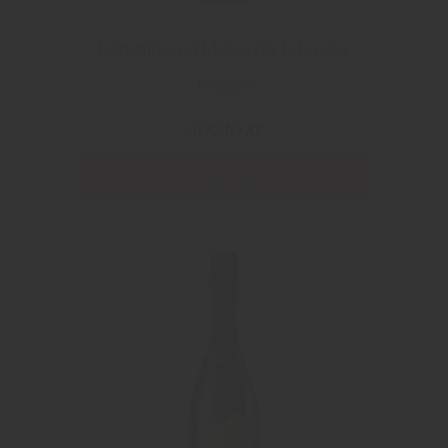
Istraditional Malvazija Istarska
Trapan
300.10 kr
Les mer