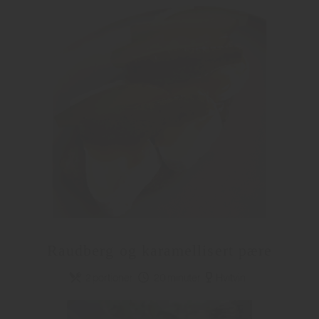
Raudberg og karamellisert pære
2 portioner
20 minuter
Hvitvin