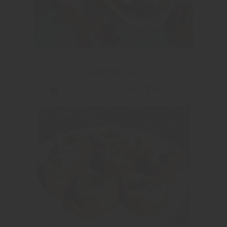
Caprese taco
4 portioner
15 minuter
Hvitvin