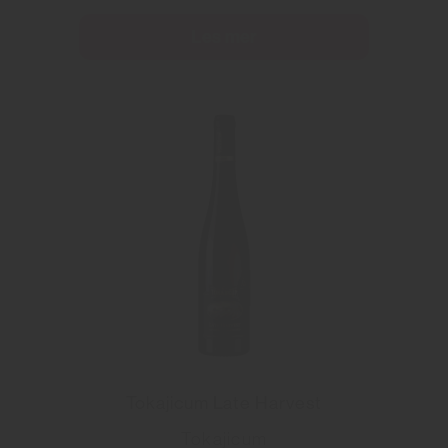
Les mer
Tokajicum Late Harvest
Tokajicum