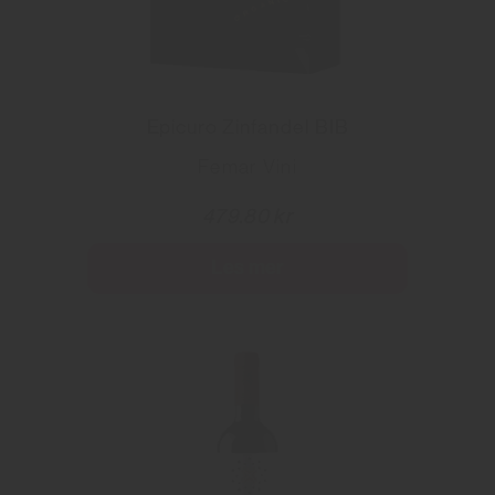
Epicuro Zinfandel BIB
Femar Vini
479.80 kr
Les mer