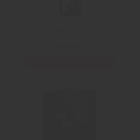
Etike Ti Amo Spumante Brut
189.90 kr
Les mer