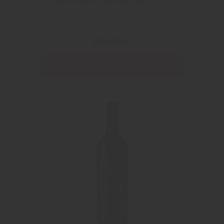
Roxanich Sorelle Lara 1/6
Roxanich
339.80 kr
Les mer