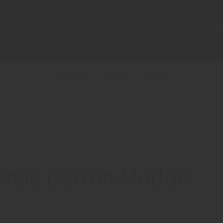
BLI MEDLEM
PRODUSENTER
VIN
EVENTS
T
Middag
Lunsj
Mingel
mas Barton Médoc