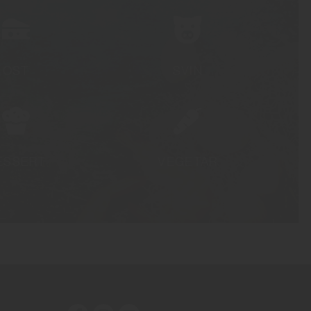
OST
SVIN
ESSERT
VEGETAR