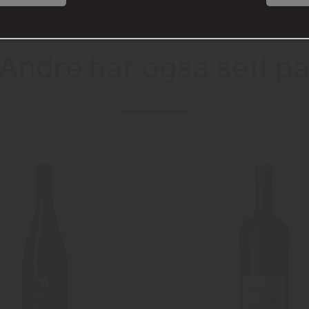
Andre har også sett p