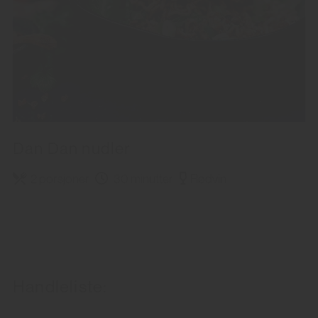
Dan Dan nudler
2 porsjoner
30 minutter
Rødvin
Handleliste: