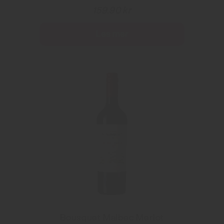
159.90 kr
Les mer
Bousquet Malbec Merlot