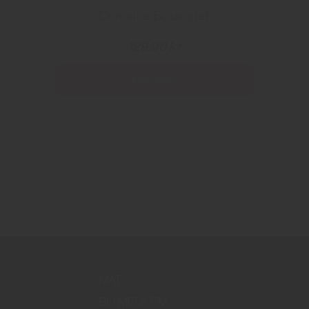
Domaine Bousquet
129.90 kr
Les mer
MAT
BLI MEDLEM