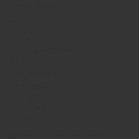
Rapsolje til steking
Saus:
1 ts chiliflak
0,5 – 1 dl japansk soyasaus
2 ss tahini
2 ss peanøttsmør
1 ts sichauanpepper
1 ss honning
1 fedd hvitløk, finrevet
3 ss vann
Oppskrift: @foodbyannak
|
Foto: @foodbyannak