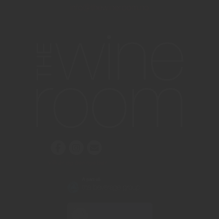
info@thewineroom.no
Vilkår og betingelser