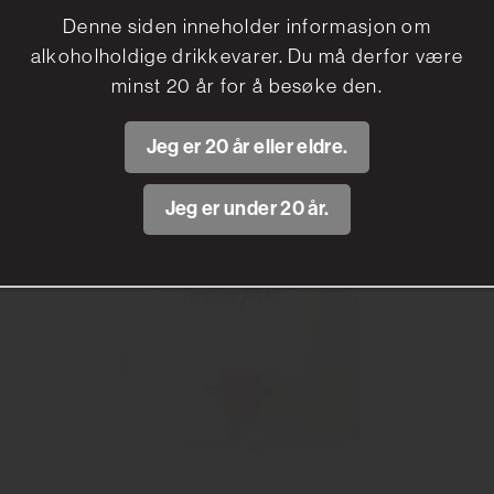
Denne siden inneholder informasjon om
alkoholholdige drikkevarer. Du må derfor være
minst 20 år for å besøke den.
Jeg er 20 år eller eldre.
Jeg er under 20 år.