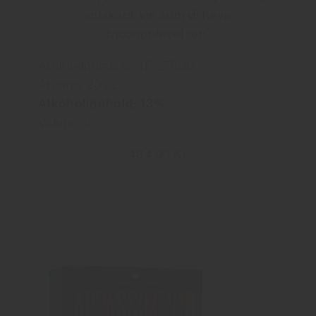
smaksrik vin som vil heve
tacoopplevelsen.
Artikkelnummer: 11727506
Årgang: 2022
Alkoholinnhold: 13%
Volum: 3l
484.90 Kr