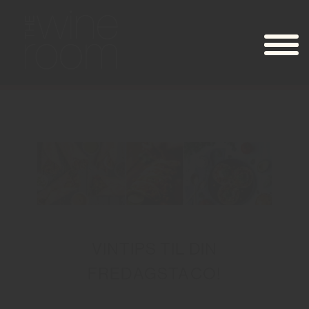
VINTIPS TIL DIN
FREDAGSTACO!