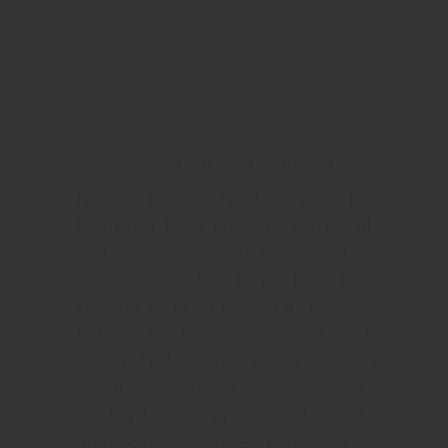
Ricossa Barbera Nebbiolo
Ricossa Barbera Nebbiolo 2022 fra
Piemonte, Italia, passer utmerket til
taco. Den sammensatte vinen med preg
av friske kirsebær, tørket frukt, fat,
krydder, og urter, skaper en perfekt
balanse med de varierte smakene i
tacoen. Fruktigheten og strukturen i
vinen kompletterer ingrediensene,
mens krydder- og urttonene forsterker
smaksopplevelsen. En kompleks og