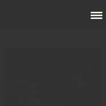
Oppskrift
Vegetar
Cacio e Pepe