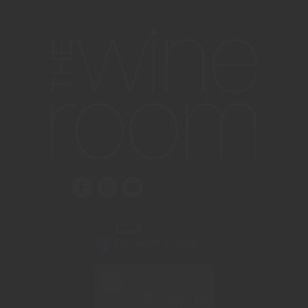
Vilkår og betingelser