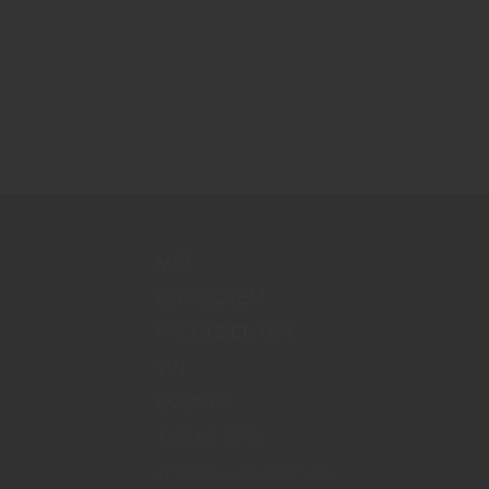
MAT
BLI MEDLEM
PRODUSENTER
VIN
EVENTS
THEAS TIPS
info@thewineroom.no