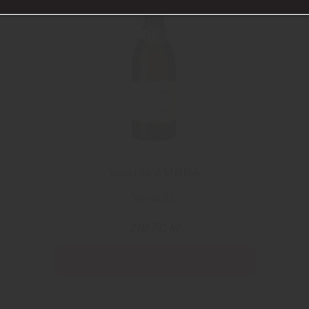
Veralda AMBRA
Veralda
219.70 kr
Les mer