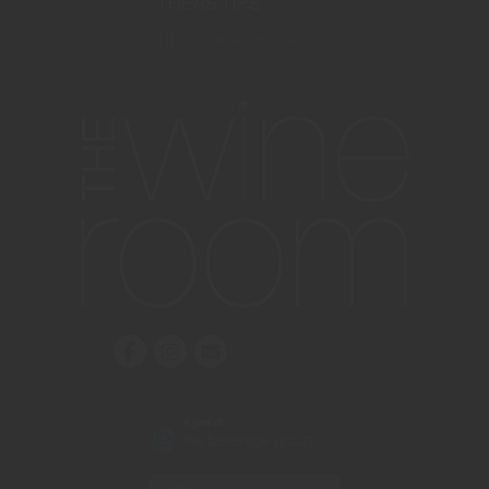
THEAS TIPS
info@thewineroom.no
Vilkår og betingelser