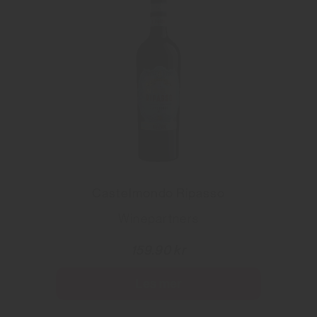
Castelmondo Ripasso
Winepartners
159.90 kr
Les mer