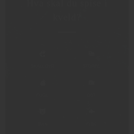
Hva skal du spise i
kveld?
SKALLDYR
STORFE
FUGL
OST
SVIN
FISK