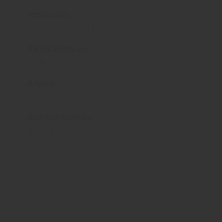
Produsent:
Bodega Xenysel
Alkoholinnhold:
14 %
Årgang:
2021
Artikkelnummer:
13711106