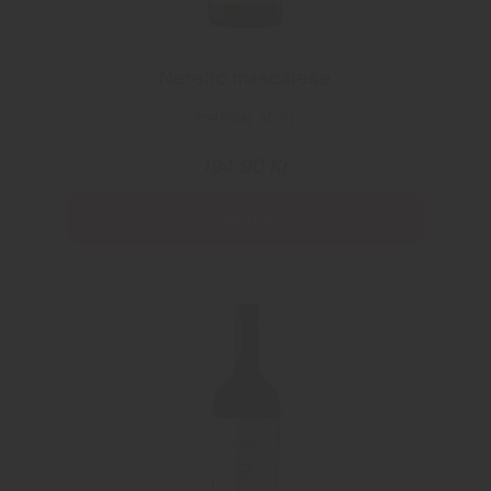
Nerello mascalese
Femar Vini
194.90 Kr
Les mer