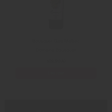
Bousquet Gaia Malbec
Domaine Bousquet
169.90 Kr
Les mer