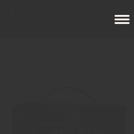
Hjem
Farmers Market BIB