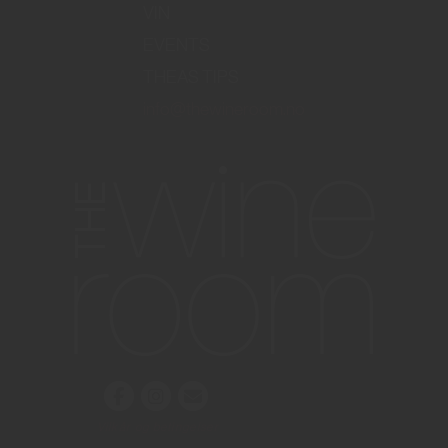
VIN
EVENTS
THEAS TIPS
info@thewineroom.no
Vilkår og betingelser