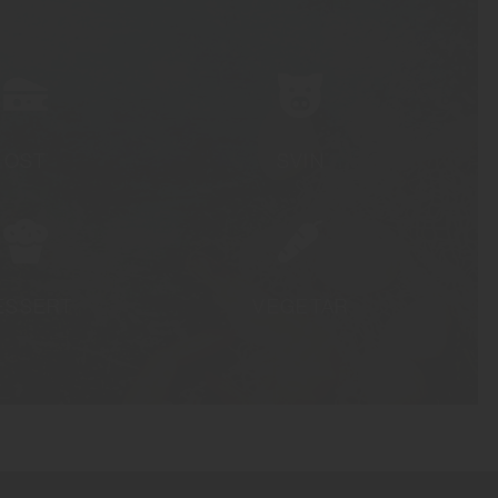
OST
SVIN
ESSERT
VEGETAR