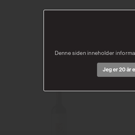
Denne siden inneholder informa
Jeg er 20 år e