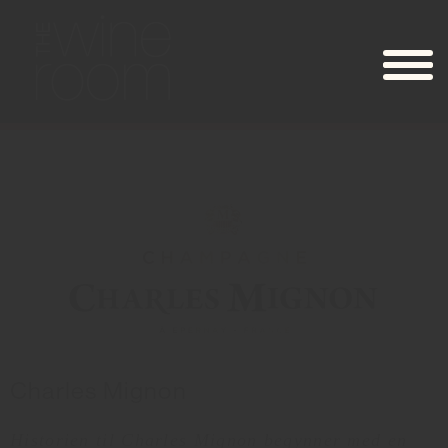
Charles Mignon
Historien til Charles Mignon begynner med en